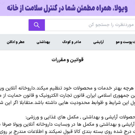
ت پوست و مو
آرایشی
مادر و کودک
بهداشتی
عطر و ادکلن
قوانین و مقررات
ائه هرچه بهتر خدمات و محصولات خود تنظیم میکند.داروخانه آنلاین و
ن جمهوری اسلامی ایران, قانون تجارت الکترونیک و قانون حمایت از 
ل این شرایط و ظوابط محدودیت هایی داشته باشد.متقابلا اگر این شر
ولات آرایشی و بهداشتی , مکمل های غذایی و ورزشی:
رایشی و بهداشتی و مکمل ها در وبسایت داروخانه آنلاین ویولا صرفا 
ات درج شده روی بسته بندی کالا قبول نمیکند و اطلاعات مندرج بر رو