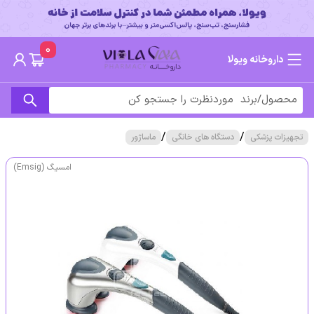
0
داروخانه ویولا
/
/
تجهیزات پزشکی
دستگاه های خانگی
ماساژور
امسیگ (Emsig)