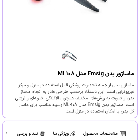
ماساژور بدن Emsig مدل ML108
ماساژور بدن از جمله تجهیزات پزشکی قابل استفاده در منزل و مرکز
فیزیوتراپی است. این دستگاه برحسب طراحی قادر به انجام ماساژ
بدن و صورت به روش‌های مختلف همچون الاکلنگی، ضربه‌ای و لرزشی
است. ماساژور بدن Emsig مدل ML-108 وسیله مناسب برای ماساژ
کل بدن با امکان استفاده در منزل است.
مشخصات محصول
ویژگی ها
نقد و بررسی
س