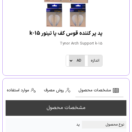
پد پر کننده قوس کف پا تینور k-15
Tynor Arch Support k-15
اندازه
مشخصات محصول
روش مصرف
موارد استفاده
مشخصات محصول
نوع محصول
پد