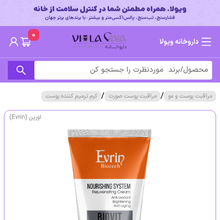
0
داروخانه ویولا
/
/
مراقبت پوست و مو
مراقبت پوست صورت
کرم ترمیم کننده پوست
اورین (Evrin)