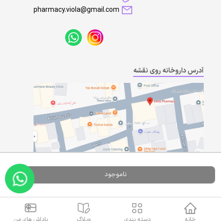
pharmacy.viola@gmail.com
آدرس داروخانه روی نقشه
ناموجود
Powered By
A Pluss
خانه
دسته بندی
وبلاگ
پاداش های من