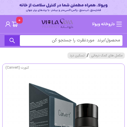
0
داروخانه ویولا
/
مکمل های کمک درمانی
تسکین درد
کنورت (Canvert)