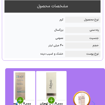
مشخصات محصول
نوع محصول
کرم
رده سنی
بزرگسال
جنسیت
عمومی
حجم
40 میلی لیتر
نوع پوست
خشک و اسیب دیده
1,988,000
تومان
748,000
تومان