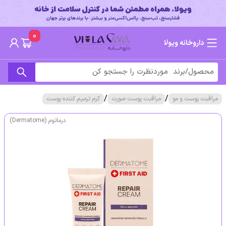
0
داروخانه ویولا
/
/
مراقبت پوست و مو
مراقبت پوست صورت
کرم ترمیم کننده پوست
درماتوم (Dermatome)