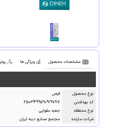
مشخصات محصول
ویژگی ها
روش
نوع محصول
قرص
کد بهداشتی
2503499590919787
نوع محفظه
جعبه مقوایی
شرکت سازنده
مجتمع صنایع دینه ایران