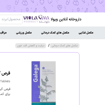
داروخانه آنلاین ویولا
مکمل غذایی
مکمل های کمک درمانی
مکمل ورزشی
مراقب
/
مکمل های کمک درمانی
دیابت و کاهش قند خون
قرص گالگا
 Tablets
برای کمک