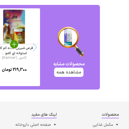
قرص شیرین کننده کم کا
استوانه ای کامو ...
کامور (Kamvar)
محصولات مشابه
219,300
تومان
مشاهده همه
محصولات
لینک های مفید
مکمل غذایی
صفحه اصلی
داروخانه