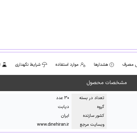
 مصرف
هشدارها
موارد استفاده
شرایط نگهداری
ت
مشخصات محصول
تعداد در بسته
30 عدد
گروه
دیابت
کشور سازنده
ایران
وبسایت مرجع
www.dinehiran.ir