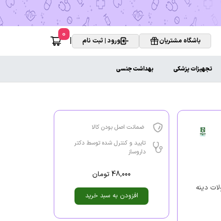
0
|
باشگاه مشتریان
ورود | ثبت نام
تجهیزات پزشکی
بهداشت جنسی
ضمانت اصل بودن کالا
تایید و کنترل شده توسط دکتر
داروساز
48,000
تومان
ز سری محصولات دینه
افزودن به سبد خرید