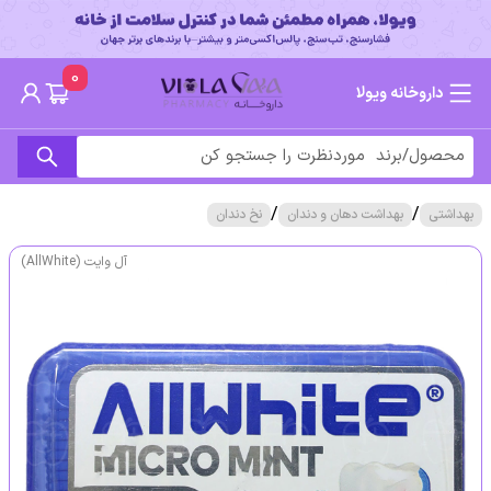
0
داروخانه ویولا
/
/
بهداشتی
بهداشت دهان و دندان
نخ دندان
آل وایت (AllWhite)