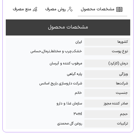
مشخصات محصول
روش مصرف
منع مصرف
مشخصات محصول
کشور‌ها
ایران
نوع پوست
خشک,چرب و مختلط,نرمال,حساس
درمان (کارکرد)
مرطوب کننده و آبرسان
ویژگی
پایه گیاهی
شرکت‌ها
شرکت داروسازی باریج اسانس
جنسیت
خانم
صادر کننده مجوز
سازمان غذا و دارو
حجم
30ml
ترکیبات
روغن گل محمدی