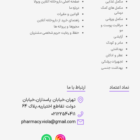
مکمل غذایی
صفحه اصلی
داروخانه آنلاین ویولا
مکمل های کمک
درباره ما
درمانی
قوانین و مقررات
مکمل ورزشی
راهنمای خرید از داروخانه آنلاین
مراقبت پوست و
مجوزها و پروانه ها
مو
حفظ و رعایت حریم شخصی مشتریان
آرایشی
مادر و کودک
بهداشتی
عطر و ادکلن
تجهیزات پزشکی
بهداشت جنسی
نماد اعتماد
ارتباط با ما
تهران،خیابان پاسداران،خیابان
دولت تقاطع اختیاریه،پلاک 64
02122540411
pharmacy.viola@gmail.com