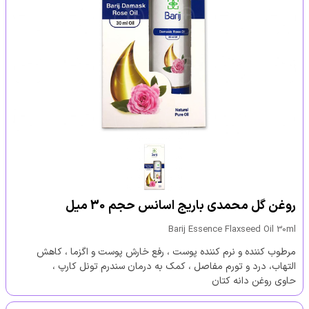
روغن گل محمدی باریج اسانس حجم 30 میل
Barij Essence Flaxseed Oil 30ml
مرطوب کننده و نرم کننده پوست ، رفع خارش پوست و اگزما ، کاهش
التهاب، درد و تورم مفاصل ، کمک به درمان سندرم تونل کارپ ،
حاوی روغن دانه کتان