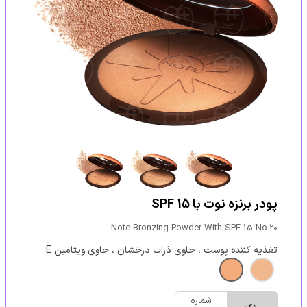
‫پودر برنزه نوت با SPF 15
Note Bronzing Powder With SPF 15 No.20
تغذیه کننده پوست ، حاوی ذرات درخشان ، حاوی ویتامین E
شماره