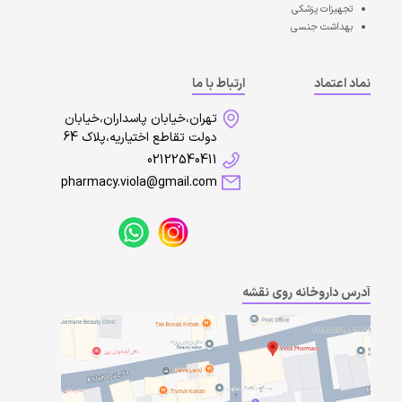
تجهیزات پزشکی
بهداشت جنسی
نماد اعتماد
ارتباط با ما
تهران،خیابان پاسداران،خیابان
دولت تقاطع اختیاریه،پلاک 64
02122540411
pharmacy.viola@gmail.com
آدرس داروخانه روی نقشه