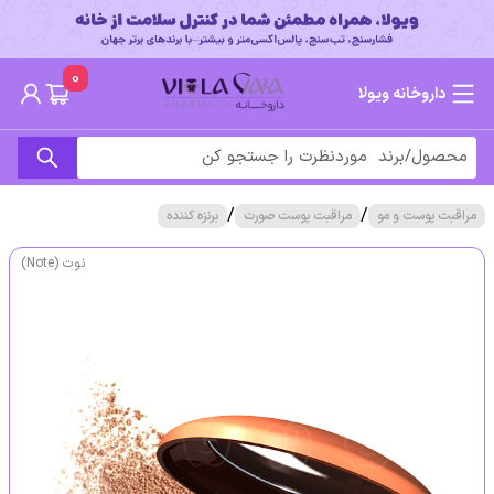
0
داروخانه ویولا
/
/
مراقبت پوست و مو
مراقبت پوست صورت
برنزه کننده
نوت (Note)