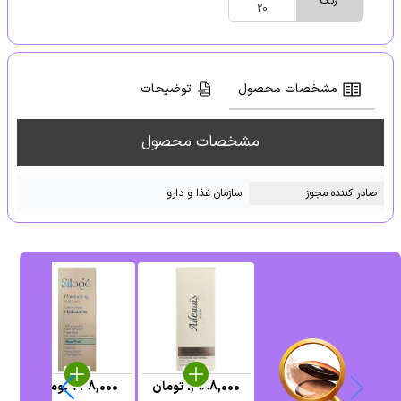
رنگ
20
مشخصات محصول
توضیحات
مشخصات محصول
صادر کننده مجوز
سازمان غذا و دارو
1,988,000
تومان
748,000
تومان