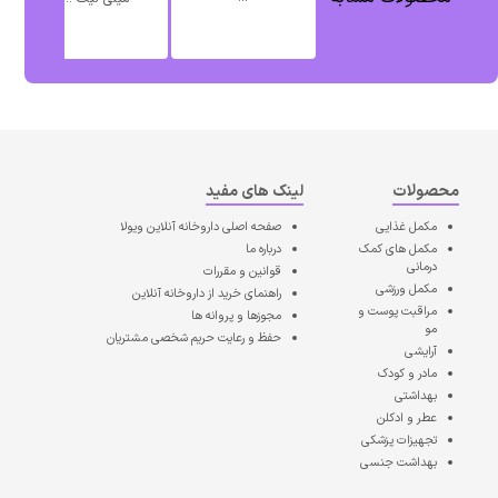
محصولات
لینک های مفید
مکمل غذایی
صفحه اصلی
داروخانه آنلاین ویولا
مکمل های کمک
درباره ما
درمانی
قوانین و مقررات
مکمل ورزشی
راهنمای خرید از داروخانه آنلاین
مراقبت پوست و
مجوزها و پروانه ها
مو
حفظ و رعایت حریم شخصی مشتریان
آرایشی
مادر و کودک
بهداشتی
عطر و ادکلن
تجهیزات پزشکی
بهداشت جنسی