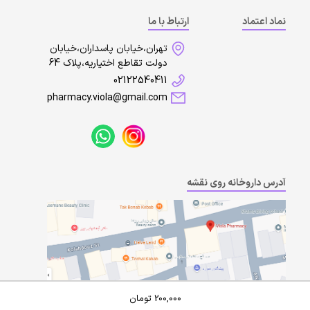
نماد اعتماد
ارتباط با ما
تهران،خیابان پاسداران،خیابان
دولت تقاطع اختیاریه،پلاک 64
02122540411
pharmacy.viola@gmail.com
آدرس داروخانه روی نقشه
200,000
تومان