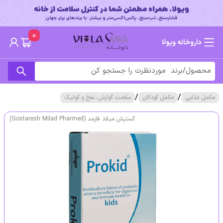
0
داروخانه ویولا
/
/
مکمل غذایی
مکمل کودکان
سلامت گوارش، نفخ و کولیک
گسترش میلاد فارمد (Gostaresh Milad Pharmed)