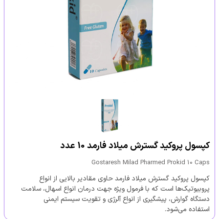
کپسول پروکید گسترش میلاد فارمد 10 عدد
Gostaresh Milad Pharmed Prokid 10 Caps
کپسول پروکید گسترش میلاد فارمد حاوی مقادیر بالایی از انواع
پروبیوتیک‌ها است که با فرمول ویژه جهت درمان انواع اسهال، سلامت
دستگاه گوارش، پیشگیری از انواع آلرژی و تقویت سیستم ایمنی
استفاده می‌شود.