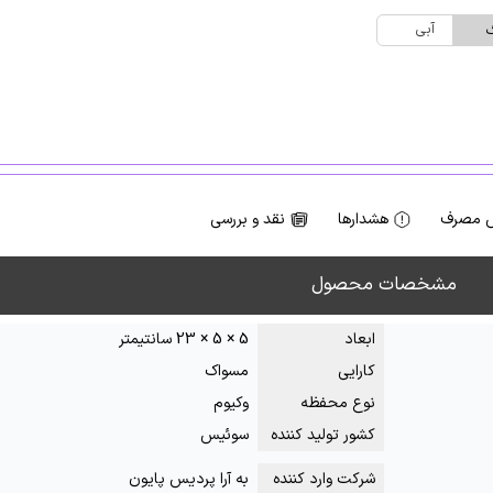
آبی
گ
 مصرف
هشدارها
نقد و بررسی
مشخصات محصول
ابعاد
5 × 5 × 23 سانتیمتر
کارایی
مسواک
نوع محفظه
وکیوم
کشور تولید کننده
سوئیس
شرکت وارد کننده
به آرا پردیس پایون