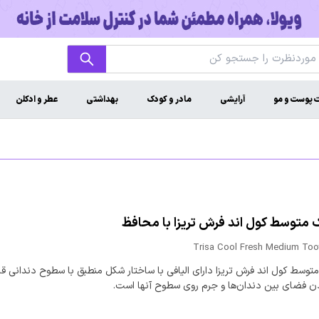
ت پوست و مو
آرایشی
مادر و کودک
بهداشتی
عطر و ادکلن
متوسط کول اند فرش تریزا با محافظ
Trisa Cool Fresh Medium Too
وسط کول اند فرش تریزا دارای الیافی با ساختار شکل منطبق با سطوح دندانی قا
دن فضای بین دندان‌ها و جرم روی سطوح آنها است.