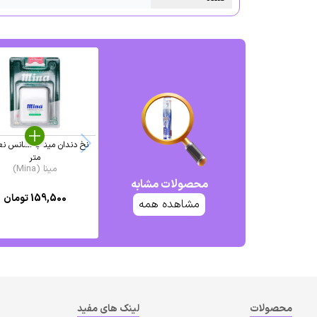
متر
مینا (Mina)
محصولات مشابه
159,500
تومان
مشاهده همه
محصولات
لینک های مفید