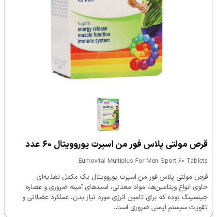
قرص مولتی پلاس فور من اسپرت یوروویتال 60 عدد
Eurhovital Multiplus For Men Sport 60 Tablets
قرص مولتی پلاس فور من اسپرت یوروویتال یک مکمل تغذیه‌ای
حاوی انواع ویتامین‌ها، مواد معدنی، اسیدهای آمینه ضروری و عصاره
جینسینگ بوده که برای تامین انرژی مورد نیاز بدن، عملکرد عضلانی و
تقویت سیستم ایمنی ضروری است.