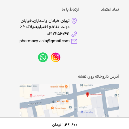
نماد اعتماد
ارتباط با ما
تهران،خیابان پاسداران،خیابان
دولت تقاطع اختیاریه،پلاک 64
02122540411
pharmacy.viola@gmail.com
آدرس داروخانه روی نقشه
1,491,600
تومان