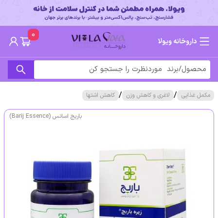
0
داروخانه ویولا
/
/
مکمل غذایی
لاغری و کاهش وزن
کاهش اشتها
باریج اسانس (Barij Essence)