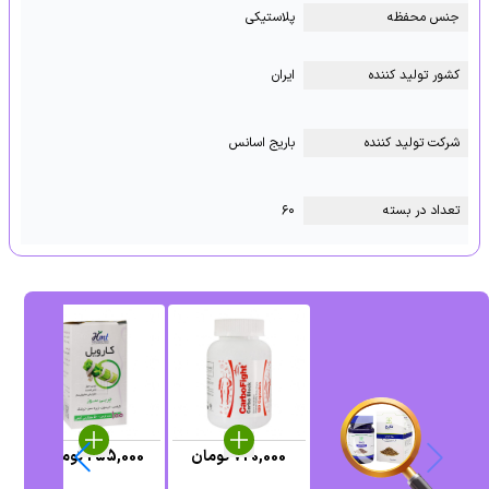
جنس محفظه
پلاستیکی
کشور تولید کننده
ایران
شرکت تولید کننده
باریج اسانس
تعداد در بسته
۶۰
720,000
تومان
255,000
تومان