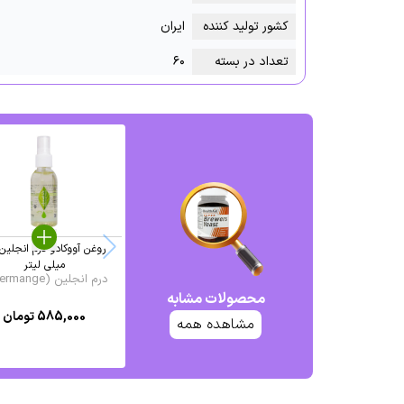
کشور تولید کننده
ایران
تعداد در بسته
۶۰
میلی لیتر
درم انجلین (Dermange ...
محصولات مشابه
585,000
تومان
مشاهده همه