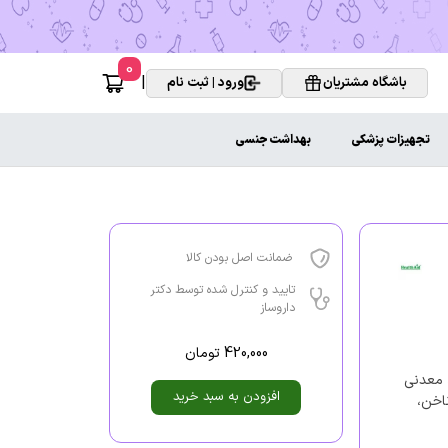
0
|
باشگاه مشتریان
ورود | ثبت نام
تجهیزات پزشکی
بهداشت جنسی
ضمانت اصل بودن کالا
تایید و کنترل شده توسط دکتر
داروساز
420,000
تومان
 معدنی
افزودن به سبد خرید
اخن،