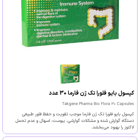
کپسول بایو فلورا تک ژن فارما 30 عدد
Takgene Pharma Bio Flora 30 Capsules
کپسول بایو فلورا تک ژن فارما موجب تقویت و حفظ فلور طبیعی
دستگاه گوارش شده و مشکلات گوارشی، یبوست، اسهال و عدم تحمل
لاکتوز را بهبود می‌بخشد.