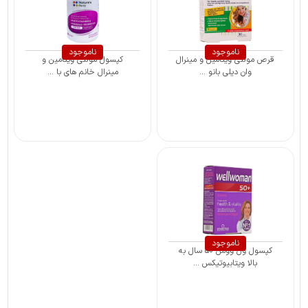
ناموجود
ناموجود
قرص مولتی ویتامین و مینرال
کپسول مولتی ویتامین و
وان دیلی بانو ...
مینرال خانم های با ...
ناموجود
کپسول ول وومن ۵۰ سال به
بالا ویتابیوتیکس ...