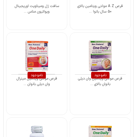
قرص A Z مولتی ویتامین بالای
سافت ژل ومیناویت اوریجینال
50 سال بانوا ...
ویواتیون مناس ...
ناموجود
ناموجود
قرص مولتی ویتامین وان دیلی
قرص مولتی ویتامین مینرال
بانوان بالای ...
وان دیلی بانوان ...