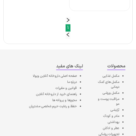
1
محصولات
لینک های مفید
مکمل غذایی
صفحه اصلی
داروخانه آنلاین ویولا
مکمل های کمک
درباره ما
درمانی
قوانین و مقررات
مکمل ورزشی
راهنمای خرید از داروخانه آنلاین
مراقبت پوست و
مجوزها و پروانه ها
مو
حفظ و رعایت حریم شخصی مشتریان
آرایشی
مادر و کودک
بهداشتی
عطر و ادکلن
تجهیزات پزشکی