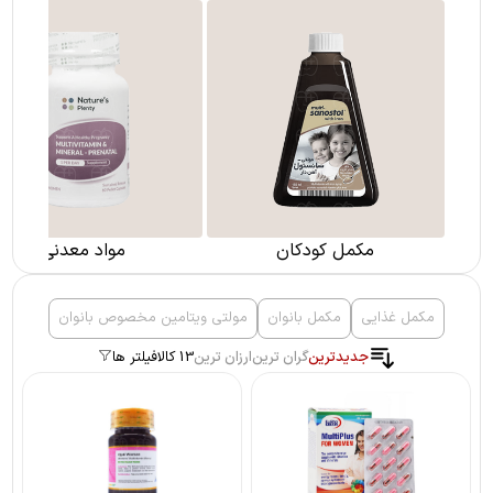
مکمل کودکان
مواد معدنی
مکمل غذایی
مکمل بانوان
مولتی ویتامین مخصوص بانوان
جدیدترین
گران ترین
ارزان ترین
13 کالا
فیلتر ها