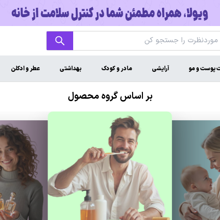
ت پوست و مو
آرایشی
مادر و کودک
بهداشتی
عطر و ادکلن
بر اساس گروه محصول