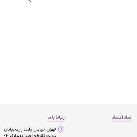
نماد اعتماد
ارتباط با ما
تهران،خیابان پاسداران،خیابان
دولت تقاطع اختیاریه،پلاک 64