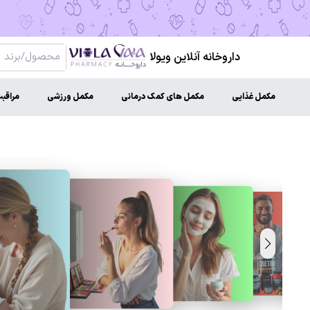
داروخانه آنلاین ویولا
مکمل غذایی
مکمل های کمک درمانی
مکمل ورزشی
مراقب