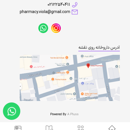
02122540411
pharmacy.viola@gmail.com
آدرس داروخانه روی نقشه
Powered By
A Pluss