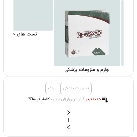
لوازم و ملزومات پزشکی
تست های خانگی
تجهیزات پزشکی
سرنگ
جدیدترین
گران ترین
ارزان ترین
0 کالا
فیلتر ها
1