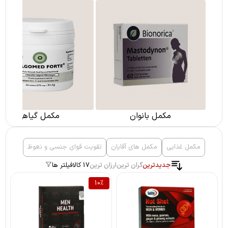
مکمل بانوان
مکمل گیاهی
مکمل غذایی
مکمل های آقایان
تقویت قوای جنسی و نعوظ
جدیدترین
گران ترین
ارزان ترین
17 کالا
فیلتر ها
10
%