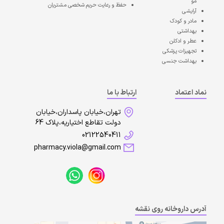
مو
حفظ و رعایت حریم شخصی مشتریان
آرایشی
مادر و کودک
بهداشتی
عطر و ادکلن
تجهیزات پزشکی
بهداشت جنسی
نماد اعتماد
ارتباط با ما
تهران،خیابان پاسداران،خیابان
دولت تقاطع اختیاریه،پلاک 64
02122540411
pharmacy.viola@gmail.com
آدرس داروخانه روی نقشه