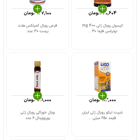
620,604
تومان
947,100
تومان
کپسول رویال ژلی 400 mg
قرص رویال کمپلکس هلث
نوتراسن فارما 30 ...
برست 30 عدد
913,000
تومان
968,000
تومان
شربت لیکو رویال ژلی ابیان
ویال خوراکی رویال ژلی
فارمد 250 میلی ...
یوروویتال 6 عدد