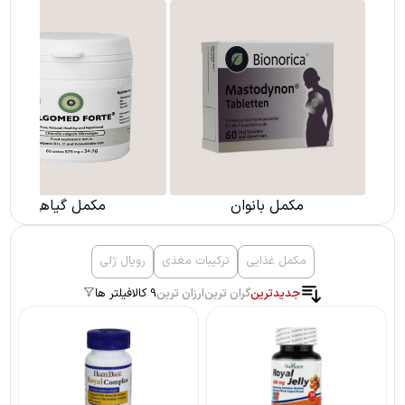
مکمل بانوان
مکمل گیاهی
مکمل غذایی
ترکیبات مغذی
رویال ژلی
جدیدترین
گران ترین
ارزان ترین
9 کالا
فیلتر ها