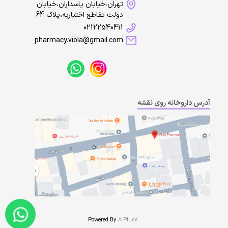
تهران،خیابان پاسداران،خیابان
دولت تقاطع اختیاریه،پلاک 64
02122540411
pharmacy.viola@gmail.com
آدرس داروخانه روی نقشه
Powered By
A Pluss