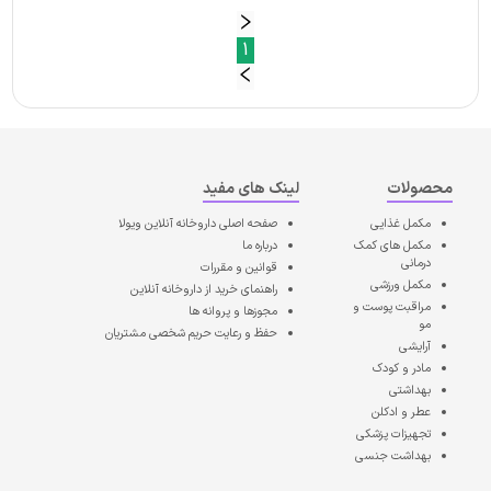
1
محصولات
لینک های مفید
مکمل غذایی
صفحه اصلی
داروخانه آنلاین ویولا
مکمل های کمک
درباره ما
درمانی
قوانین و مقررات
مکمل ورزشی
راهنمای خرید از داروخانه آنلاین
مراقبت پوست و
مجوزها و پروانه ها
مو
حفظ و رعایت حریم شخصی مشتریان
آرایشی
مادر و کودک
بهداشتی
عطر و ادکلن
تجهیزات پزشکی
بهداشت جنسی