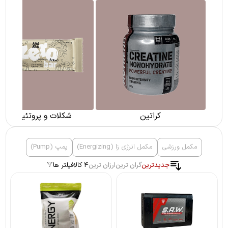
ی
کراتین
شکلات و پروتئین بار
مکمل ورزشی
مکمل انرژی زا (Energizing)
پمپ (Pump)
جدیدترین
گران ترین
ارزان ترین
4 کالا
فیلتر ها