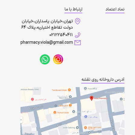
نماد اعتماد
ارتباط با ما
تهران،خیابان پاسداران،خیابان
دولت تقاطع اختیاریه،پلاک 64
02122540411
pharmacy.viola@gmail.com
آدرس داروخانه روی نقشه