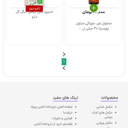
ناموجود
66,000
تومان
اسپری بینی گیاهی آلرگل گل
دارو
محلول غیر خوراکی منتول
پورسینا ۳۰ میلی ل ...
1
محصولات
لینک های مفید
مکمل غذایی
صفحه اصلی
داروخانه آنلاین ویولا
مکمل های کمک
درباره ما
درمانی
قوانین و مقررات
مکمل ورزشی
راهنمای خرید از داروخانه آنلاین