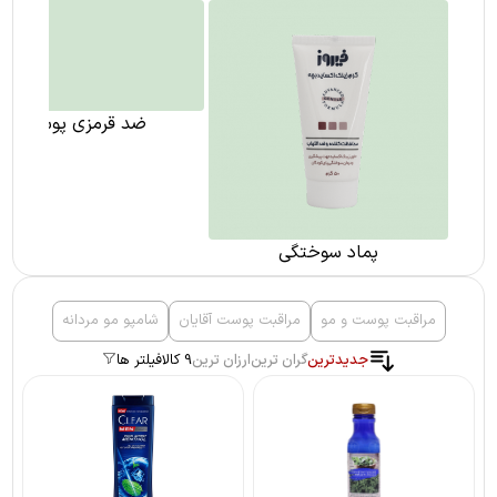
ضد قرمزی پوست
پماد سوختگی
مراقبت پوست و مو
مراقبت پوست آقایان
شامپو مو مردانه
جدیدترین
گران ترین
ارزان ترین
9 کالا
فیلتر ها