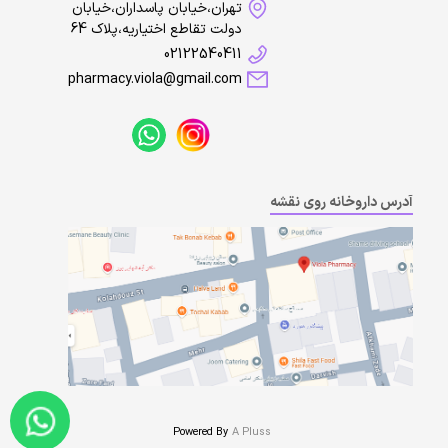
تهران،خیابان پاسداران،خیابان
دولت تقاطع اختیاریه،پلاک 64
02122540411
pharmacy.viola@gmail.com
آدرس داروخانه روی نقشه
Powered By
A Pluss