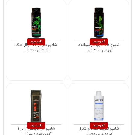
ناموجود
ناموجود
شامپو ضد شوره سر مردانه د
شامپو سر مردانه اترنال هنگ
وان شون 400 می ...
اور شون 400 م ...
ناموجود
ناموجود
شامپو تقویت کننده و کنترل
شامپو انرژی بخش 3 در 1
کننده ریزش موی ...
آقایان هیدرودرم 3 ...