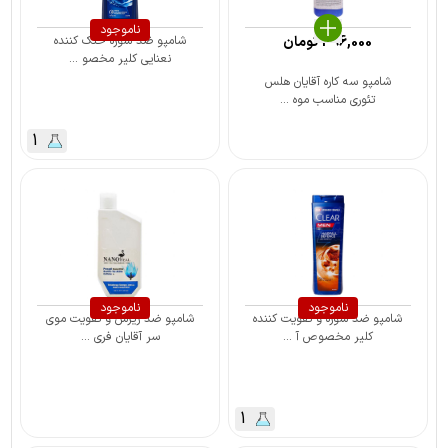
ناموجود
396,000
تومان
شامپو ضد شوره خنک کننده
نعنایی کلیر مخصو ...
شامپو سه کاره آقایان هلس
تئوری مناسب موه ...
1
ناموجود
ناموجود
شامپو ضد شوره و تقویت کننده
شامپو ضد ریزش و تقویت موی
کلیر مخصوص آ ...
سر آقایان فری ...
1