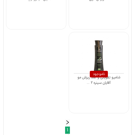
ناموجود
شامپو تقویتی و ضد ریزش مو
آقایان سینره ۲ ...
1