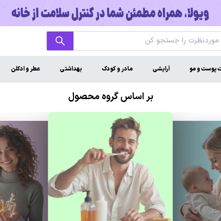
ت پوست و مو
آرایشی
مادر و کودک
بهداشتی
عطر و ادکلن
بر اساس گروه محصول