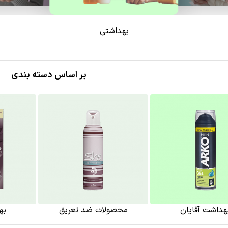
بهداشتی
بر اساس دسته بندی
هداشت آقایان
محصولات ضد تعریق
به