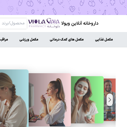
داروخانه آنلاین ویولا
مکمل غذایی
مکمل های کمک درمانی
مکمل ورزشی
مراقب