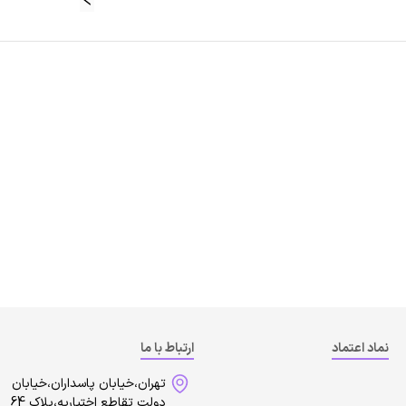
نماد اعتماد
ارتباط با ما
تهران،خیابان پاسداران،خیابان
دولت تقاطع اختیاریه،پلاک 64