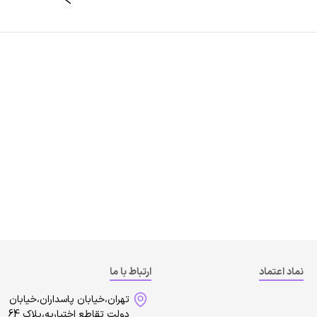
نماد اعتماد
ارتباط با ما
تهران،خیابان پاسداران،خیابان
دولت تقاطع اختیاریه،پلاک 64