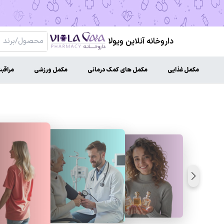
داروخانه آنلاین ویولا
مکمل غذایی
مکمل های کمک درمانی
مکمل ورزشی
مراقب