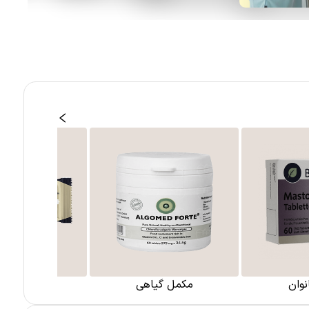
نوان
مکمل گیاهی
ترکیبات م