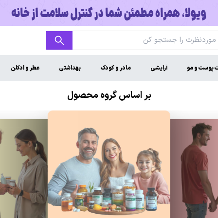
ت پوست و مو
آرایشی
مادر و کودک
بهداشتی
عطر و ادکلن
بر اساس گروه محصول