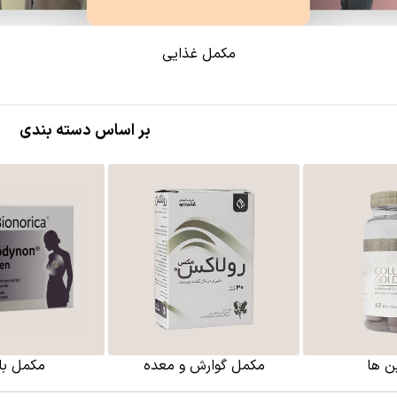
مکمل غذایی
بر اساس دسته بندی
ن ها
مکمل گوارش و معده
مکمل با