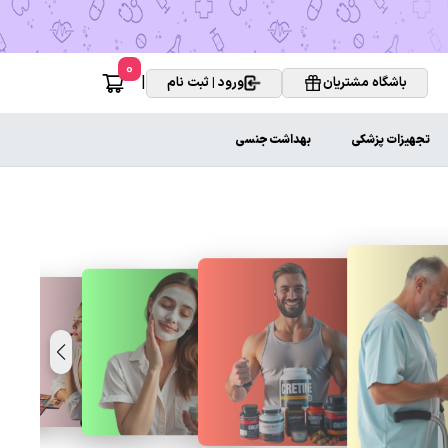
0
|
باشگاه مشتریان
ورود | ثبت نام
تجهیزات پزشکی
بهداشت جنسی