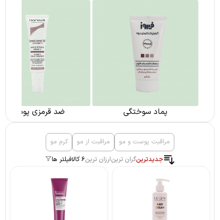
پماد سوختگی
ضد قرمزی پوست
مراقبت پوست و مو
مراقبت از مو
کرم مو
جدیدترین
گران ترین
ارزان ترین
6 کالا
فیلتر ها