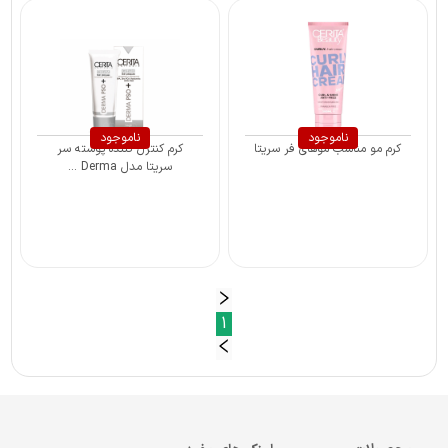
ناموجود
ناموجود
کرم مو مناسب موهای فر سریتا
کرم کنترل کننده پوسته سر
سریتا مدل Derma ...
1