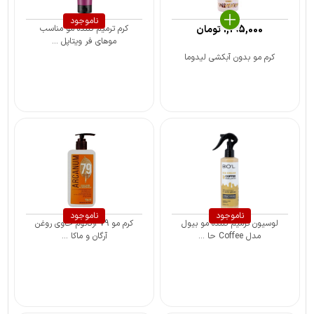
ناموجود
1,195,000
تومان
کرم ترمیم کننده مو مناسب
موهای فر ویتاپل ...
کرم مو بدون آبکشی لیدوما
ناموجود
ناموجود
لوسیون ترمیم کننده مو بیول
کرم مو 79 آرکانوم حاوی روغن
مدل Coffee حا ...
آرگان و ماکا ...