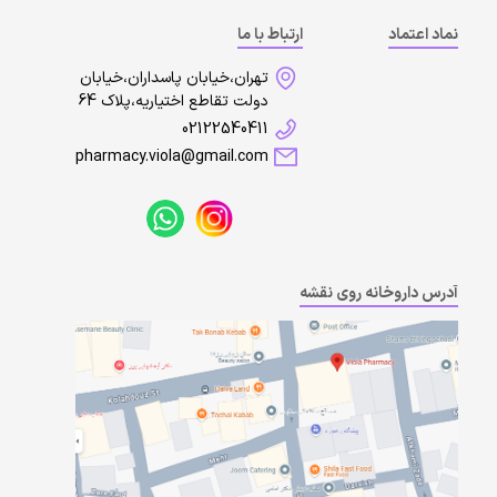
نماد اعتماد
ارتباط با ما
تهران،خیابان پاسداران،خیابان
دولت تقاطع اختیاریه،پلاک 64
02122540411
pharmacy.viola@gmail.com
آدرس داروخانه روی نقشه