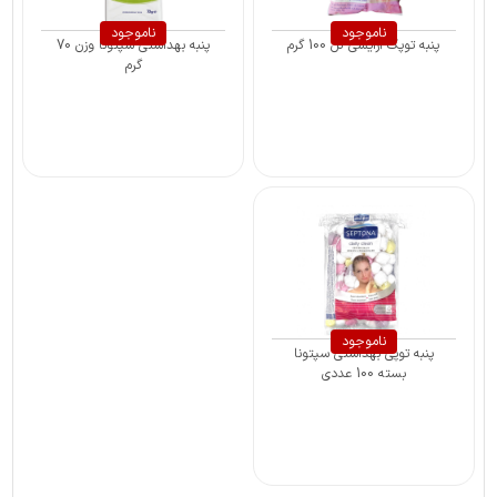
ناموجود
ناموجود
پنبه توپک آرایشی گل 100 گرم
پنبه بهداشتی سپتونا وزن 70
گرم
ناموجود
پنبه توپی بهداشتی سپتونا
بسته 100 عددی