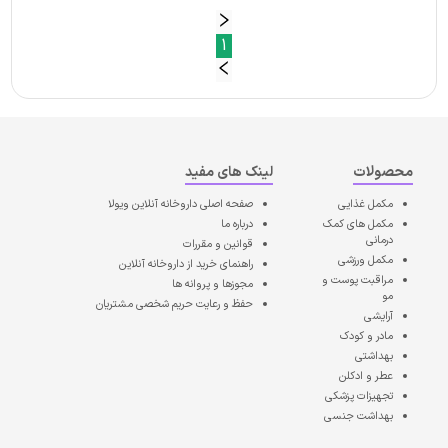
1
محصولات
لینک های مفید
مکمل غذایی
صفحه اصلی
داروخانه آنلاین ویولا
مکمل های کمک
درباره ما
درمانی
قوانین و مقررات
مکمل ورزشی
راهنمای خرید از داروخانه آنلاین
مراقبت پوست و
مجوزها و پروانه ها
مو
حفظ و رعایت حریم شخصی مشتریان
آرایشی
مادر و کودک
بهداشتی
عطر و ادکلن
تجهیزات پزشکی
بهداشت جنسی