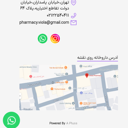
تهران،خیابان پاسداران،خیابان
دولت تقاطع اختیاریه،پلاک 64
02122540411
pharmacy.viola@gmail.com
آدرس داروخانه روی نقشه
Powered By
A Pluss