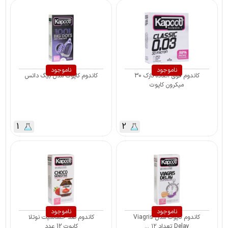
ناموجود
ناموجود
کاندوم فوق العاده نازک 30
کاندوم کاپوت مدل بیگ داتس
میکرون کاپوت
1
2
ناموجود
ناموجود
کاندوم کاپوت مدل Viagris
کاندوم ضد حساسیت نوتلا
Delay تعداد ۱۲ ...
کاپوت 12 عدد