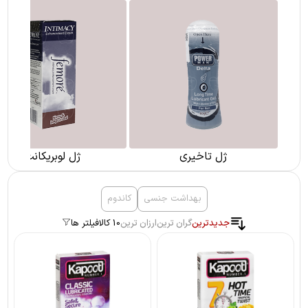
ژل تاخیری
ژل لوبریکانت
بهداشت جنسی
کاندوم
جدیدترین
گران ترین
ارزان ترین
10 کالا
فیلتر ها