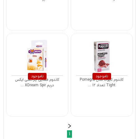
ناموجود
ناموجود
کاندوم کاپوت مدل Pomegra
کاندوم فضایی چرخشی ایکس
Tight تعداد ۱۲ ...
دریم XDream Spir ...
1