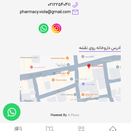
02122540411
pharmacy.viola@gmail.com
آدرس داروخانه روی نقشه
Powered By
A Pluss