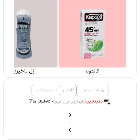
کاندوم
ژل تاخیری
بهداشت جنسی
کاندوم
کاندوم ترکیبی
جدیدترین
گران ترین
ارزان ترین
0 کالا
فیلتر ها
1