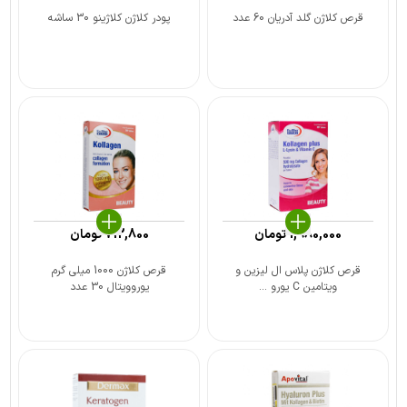
قرص کلاژن گلد آدریان 60 عدد
پودر کلاژن کلاژینو 30 ساشه
1,980,000
تومان
712,800
تومان
قرص کلاژن پلاس ال لیزین و
قرص کلاژن 1000 میلی گرم
ویتامین C یورو ...
یوروویتال 30 عدد