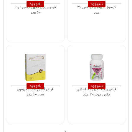
ناموجود
ناموجود
کپسول اگزوتین درمکس 30
قرص رویال کلاژن ایکس مارت
عدد
60 عدد
ناموجود
ناموجود
قرص پرفکت نیل اند اسکین
قرص آنادرم سلامت پرمون
ایکس مارت 30 عدد
امین 60 عدد