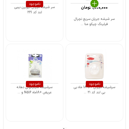
ناموجود
1,000,000
تومان
سر شیشه نچرال نیوبرن بیبی
لند کد 221
سر شیشه جریان سریع نچرال
فیلینگ چیکو منا ...
ناموجود
ناموجود
سرشیشه نچرال 6 تا 18 ماه بی
سرشیشه سیلیکونی دهانه
بی لند کد ۲۱ ...
عریض +18ماه N516 و ...