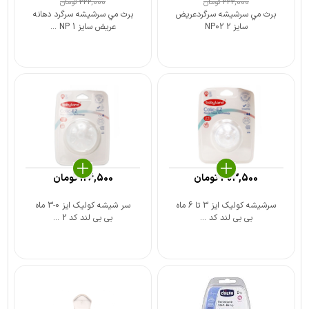
222,000
تومان
222,000
تومان
برث مي سرشيشه سرگردعريض
برث مي سرشيشه سرگرد دهانه
سايز 2 NP02
عريض سايز 1 NP ...
303,500
تومان
126,500
تومان
سرشیشه کولیک ایز 3 تا 6 ماه
سر شیشه کولیک ایز 0-3 ماه
بی بی لند کد ...
بی بی لند کد 2 ...