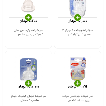
901,000
تومان
5,300
تومان
سرشیشه پرفکت 5 چیکو 2
سر شیشه ارتودنسی سایز
عددی آنتی کولیک و ...
کوچک پنبه ریز مخصو ...
39,091
تومان
1,000,000
تومان
سر شیشه ارتودنسی کودک
سر شیشه نچرال فیلینگ چیکو
بیبی لند کد 501 من ...
مناسب 4 ماهگی ...