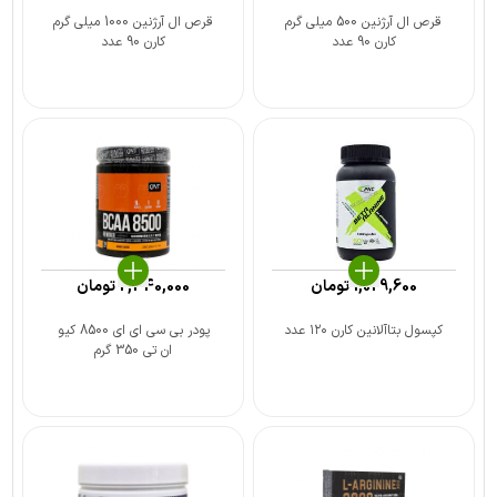
قرص ال آرژنین 500 میلی گرم
قرص ال آرژنین 1000 میلی گرم
کارن 90 عدد
کارن 90 عدد
1,029,600
تومان
2,340,000
تومان
کپسول بتاآلانین کارن ۱۲۰ عدد
پودر بی سی ای ای 8500 کیو
ان تی 350 گرم