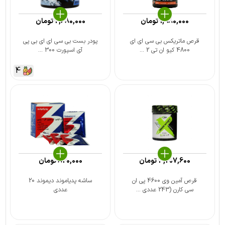
1,980,000
تومان
2,680,000
تومان
قرص ماتریکس بی سی ای ای
پودر بست بی سی ای ای بی پی
4800 کیو ان تی 2 ...
آی اسپورت 300 ...
4
3,207,600
تومان
820,000
تومان
قرص آمین وی 4600 پی ان
ساشه پدیاموند دیموند 20
سی کارن (243 عددی ...
عددی