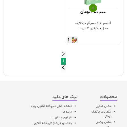
350,000
تومان
آدامس ترک سیگار نیکلایف
مدل نیکوتین 2 می ...
1
1
محصولات
لینک های مفید
مکمل غذایی
صفحه اصلی
داروخانه آنلاین ویولا
مکمل های کمک
درباره ما
درمانی
قوانین و مقررات
مکمل ورزشی
راهنمای خرید از داروخانه آنلاین