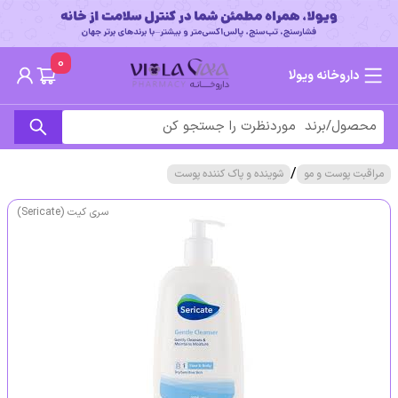
0
داروخانه ویولا
/
مراقبت پوست و مو
شوینده و پاک کننده پوست
سری کیت (Sericate)