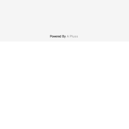
Powered By
A Pluss