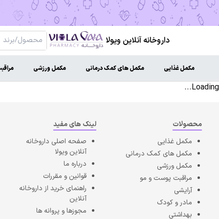
داروخانه آنلاین ویولا
مکمل غذایی
مکمل های کمک درمانی
مکمل ورزشی
مراقب
Loading...
محصولات
لینک های مفید
مکمل غذایی
صفحه اصلی
داروخانه
آنلاین ویولا
مکمل های کمک درمانی
درباره ما
مکمل ورزشی
قوانین و مقررات
مراقبت پوست و مو
راهنمای خرید از داروخانه
آرایشی
آنلاین
مادر و کودک
مجوزها و پروانه ها
بهداشتی