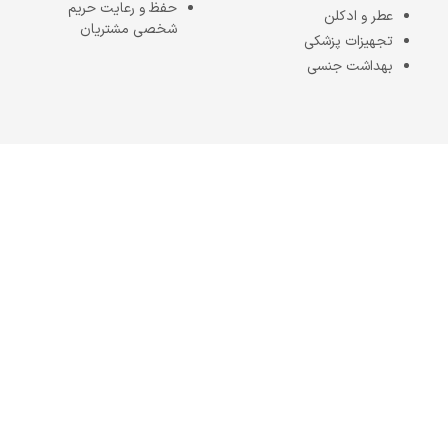
حفظ و رعایت حریم
عطر و ادکلن
شخصی مشتریان
تجهیزات پزشکی
بهداشت جنسی