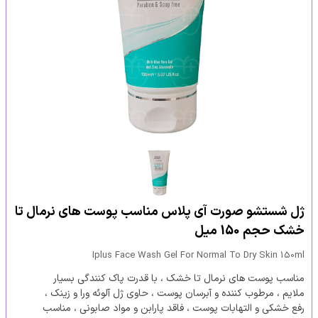
ژل شستشو صورت آی پلاس مناسب پوست های نرمال تا
خشک حجم 150 میل
Iplus Face Wash Gel For Normal To Dry Skin 150ml
مناسب پوست های نرمال تا خشک ، با قدرت پاک کنندگی بسیار
ملایم ، مرطوب کننده و آبرسان پوست ، حاوی ژل آلوئه ورا و زینک ،
رفع خشکی و التهابات پوست ، فاقد پارابن و مواد صابونی ، مناسب