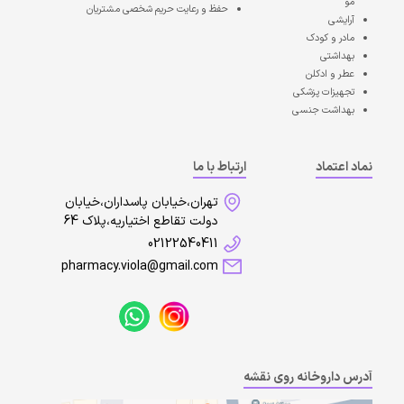
مو
حفظ و رعایت حریم شخصی مشتریان
آرایشی
مادر و کودک
بهداشتی
عطر و ادکلن
تجهیزات پزشکی
بهداشت جنسی
نماد اعتماد
ارتباط با ما
تهران،خیابان پاسداران،خیابان
دولت تقاطع اختیاریه،پلاک 64
02122540411
pharmacy.viola@gmail.com
آدرس داروخانه روی نقشه