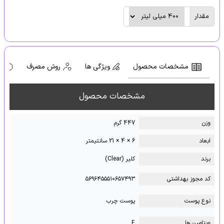
مقدار
مشخصات محصول
ویژگی ها
روش مصرف
ه
مشخصات محصول
وزن
447 گرم
ابعاد
6 × 4 × 21 سانتیمتر
برند
کلیر (Clear)
کد مجوز بهداشتی
۵۶۹۶۴۵۵۵۱۰۶۵۷۴۹۳
نوع پوست
پوست چرب
ویتامین ها
E