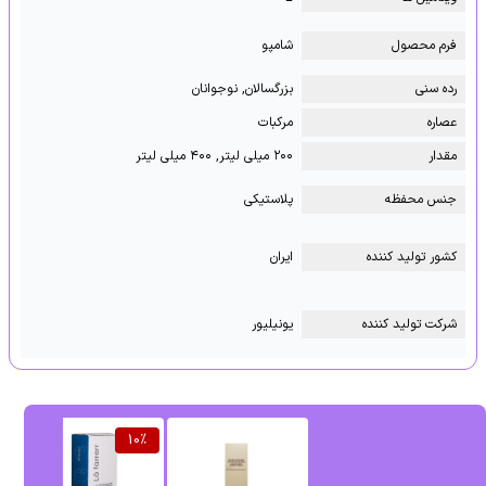
فرم محصول
شامپو
رده سنی
بزرگسالان, نوجوانان
عصاره
مرکبات
مقدار
۲۰۰ میلی لیتر, ۴۰۰ میلی لیتر
جنس محفظه
پلاستیکی
کشور تولید کننده
ایران
شرکت تولید کننده
یونیلیور
%
10
%