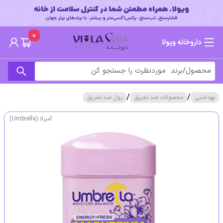
0
داروخانه ویولا
/
/
بهداشتی
محصولات ضد تعریق
رول ضد تعریق
آمبرلا (Umbrella)