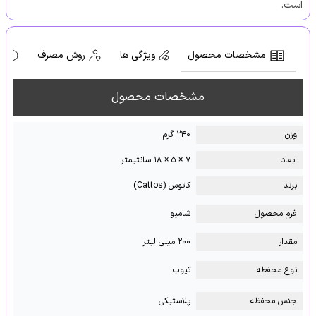
است.
مشخصات محصول
ویژگی ها
روش مصرف
ه
مشخصات محصول
وزن
۲۴۰ گرم
ابعاد
۷ × ۵ × ۱۸ سانتیمتر
برند
کاتوس (Cattos)
فرم محصول
شامپو
مقدار
۲۰۰ میلی لیتر
نوع محفظه
تیوب
جنس محفظه
پلاستیکی