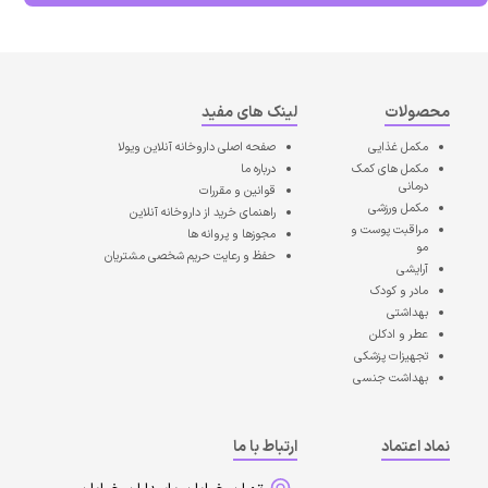
محصولات
لینک های مفید
مکمل غذایی
صفحه اصلی
داروخانه آنلاین ویولا
مکمل های کمک
درباره ما
درمانی
قوانین و مقررات
مکمل ورزشی
راهنمای خرید از داروخانه آنلاین
مراقبت پوست و
مجوزها و پروانه ها
مو
حفظ و رعایت حریم شخصی مشتریان
آرایشی
مادر و کودک
بهداشتی
عطر و ادکلن
تجهیزات پزشکی
بهداشت جنسی
نماد اعتماد
ارتباط با ما