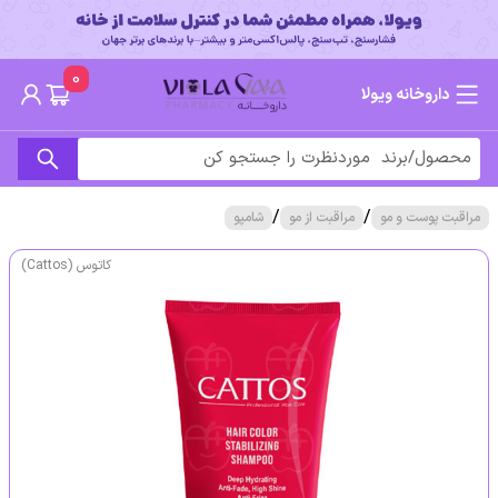
0
داروخانه ویولا
/
/
مراقبت پوست و مو
مراقبت از مو
شامپو
کاتوس (Cattos)