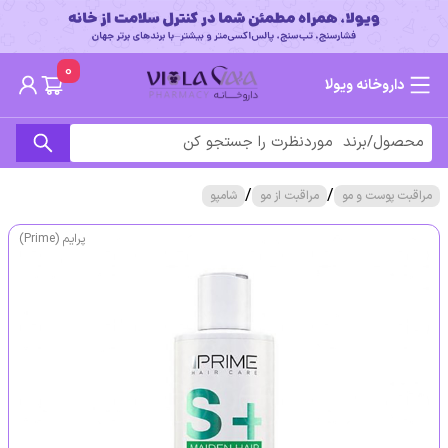
0
داروخانه ویولا
/
/
مراقبت پوست و مو
مراقبت از مو
شامپو
پرایم (Prime)