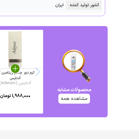
کشور تولید کننده
ایران
آدنایس
آدنایس (Adenais)
محصولات مشابه
1,988,000
تومان
مشاهده همه