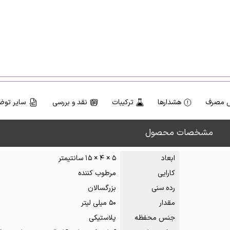
 مصرف
هشدارها
ترکیبات
نقد و بررسی
سایر توض
مشخصات محصول
ابعاد
۵ × ۴ × ۱۵ سانتیمتر
کارایی
مرطوب کننده
رده سنی
بزرگسالان
مقدار
۵۰ میلی لیتر
جنس محفظه
پلاستیکی