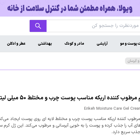
ت پوست و مو
آرایشی
مادر و کودک
بهداشتی
عطر و ادکلن
 آبرسان
مرطوب کننده اریکه مناسب پوست چرب و مختلط 50 میلی لیتر
Erikeh Moisture Care Gel Cre
مرطوب کننده اریکه مناسب پوست چرب و مختلط لایه ای روی پوست ایجاد می‌کن
ای آب را جذب کرده و پوست را به خوبی آبرسانی و مرطوب می‌کند. این ژل کرم سا
ذب سریع دارد.