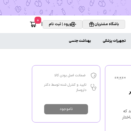
0
|
باشگاه مشتریان
ورود | ثبت نام
تجهیزات پزشکی
بهداشت جنسی
ضمانت اصل بودن کالا
تایید و کنترل شده توسط دکتر
داروساز
ناموجود
د که
ختار