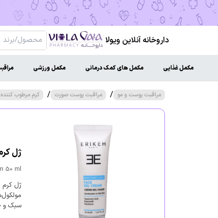
داروخانه آنلاین ویولا
مکمل غذایی
مکمل های کمک درمانی
مکمل ورزشی
مراقب
/
/
مراقبت پوست و مو
مراقبت پوست صورت
کرم مرطوب کننده و
ژل کرم 
am 50 ml
ژل کرم 
مولکول‌ه
سبک و ج